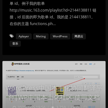
单 id。例子我的歌单
http://music.163.com/playlist?id=2144138811 链
接，id 后面的即为歌单 id。我的是 2144138811。
在你的主题 functions.ph…
Aplayer
Meting
WordPress
网易云
音乐
WordPress中国本土化协同翻译平
台|WP中国本土化社区·使用文档
2025-7-05 19:56
|
3,759
|
0
|
笔记