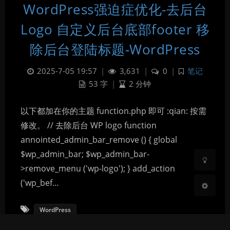
WordPress强迫症优化-去后台
Logo 自定义后台底部footer 移
除后台登陆标题-WordPress
2025-7-05 19:57
|
3,631
|
0
|
笔记
53 字
|
2 分钟
暗黑模式
以下都加在你的主题 function.php 即可 :qian: 按需
Sans Serif
Serif
修改。 // 去除后台 WP logo function
annointed_admin_bar_remove () { global
浅阴影
深阴影
$wp_admin_bar; $wp_admin_bar-
>remove_menu ('wp-logo'); } add_action
关闭
日落
暗化
灰度
('wp_bef…
WordPress