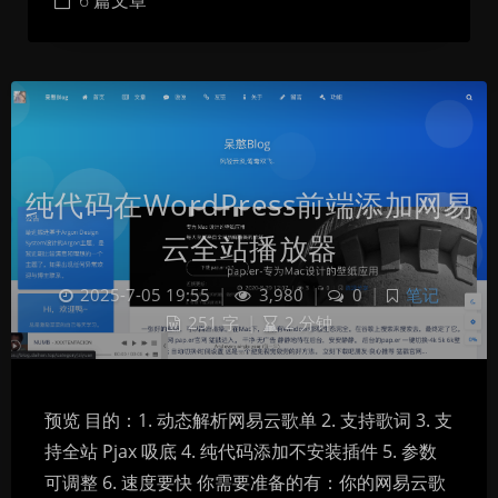
6 篇文章
纯代码在WordPress前端添加网易
云全站播放器
2025-7-05 19:55
|
3,980
|
0
|
笔记
251 字
|
2 分钟
预览 目的：1. 动态解析网易云歌单 2. 支持歌词 3. 支
持全站 Pjax 吸底 4. 纯代码添加不安装插件 5. 参数
可调整 6. 速度要快 你需要准备的有：你的网易云歌