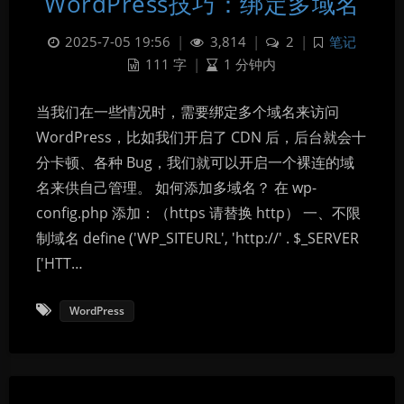
WordPress技巧：绑定多域名
2025-7-05 19:56
|
3,814
|
2
|
笔记
111 字
|
1 分钟内
当我们在一些情况时，需要绑定多个域名来访问
WordPress，比如我们开启了 CDN 后，后台就会十
分卡顿、各种 Bug，我们就可以开启一个裸连的域
名来供自己管理。 如何添加多域名？ 在 wp-
config.php 添加：（https 请替换 http） 一、不限
制域名 define ('WP_SITEURL', 'http://' . $_SERVER
['HTT…
WordPress