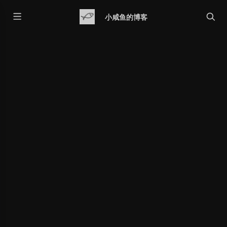
小咸鱼的博客