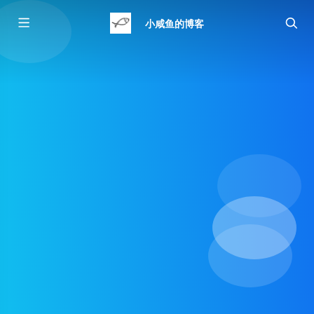
小咸鱼的博客