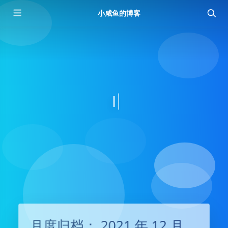
小咸鱼的博客
I'm
月度归档：
2021 年 12 月