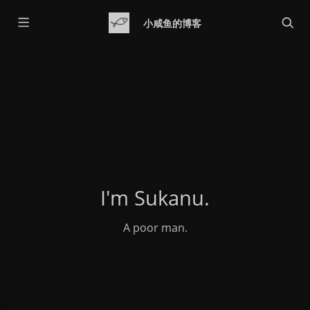
小咸鱼的博客
I'm Sukanu.
A poor man.