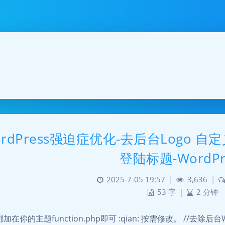
ordPress强迫症优化-去后台Logo 自
登陆标题-WordPr
2025-7-05 19:57
|
3,636
|
53 字
|
2 分钟
加在你的主题function.php即可 :qian: 按需修改。 //去除后台WP l