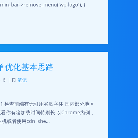
min_bar->remove_menu('wp-logo'); }
-简单优化基本思路
6
|
笔记
ep1 检查前端有无引用谷歌字体 国内部分地区
，查看你有啥加载时间特别长 以Chrome为例，
机或者使用cdn :she…