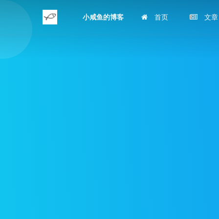
小咸鱼的博客
首页
文章