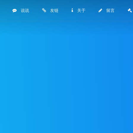
说说
友链
关于
留言