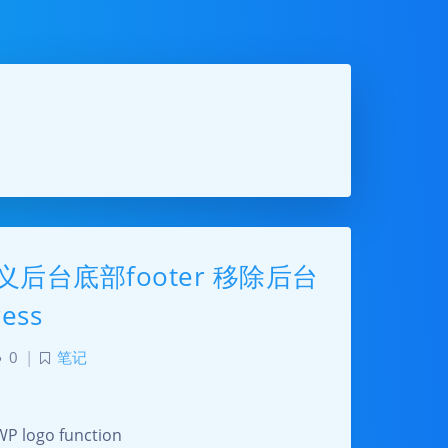
定义后台底部footer 移除后台
ess
0
|
笔记
ogo function