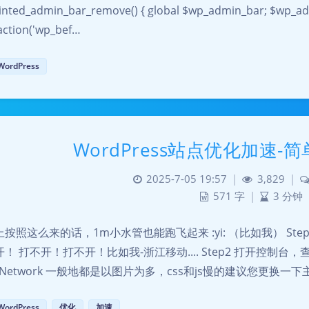
inted_admin_bar_remove() { global $wp_admin_bar; $wp_ad
action('wp_bef…
WordPress
WordPress站点优化加速
2025-7-05 19:57
|
3,829
|
571 字
|
3 分钟
按照这么来的话，1m小水管也能跑飞起来 :yi: （比如我） St
！ 打不开！打不开！比如我-浙江移动.... Step2 打开控制台
 - Network 一般地都是以图片为多，css和js慢的建议您更换一下主
WordPress
优化
加速