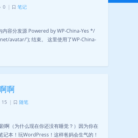
0
|
笔记
容分发源 Powered by WP-China-Yes */
dboy.net/avatar/'); 结束。 这里使用了WP-China-
啊啊
15
|
随笔
.悲剧啊（为什么现在你还没有睡觉？）因为你在
本！玩WordPress！这样爸妈会生气的！