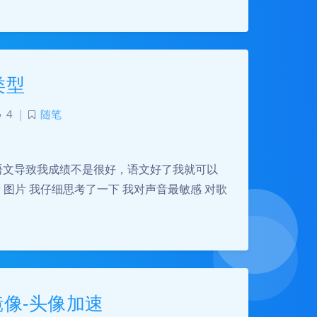
类型
4
|
随笔
 因为语文导致我成绩不是很好，语文好了我就可以
声音 图片 我仔细思考了一下 我对声音最敏感 对歌
r镜像-头像加速