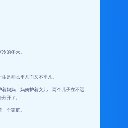
寒冷的冬天。
一生是那么平凡而又不平凡。
护着妈妈，妈妈护着女儿，两个儿子在不远
会分开了。
着一个家庭。