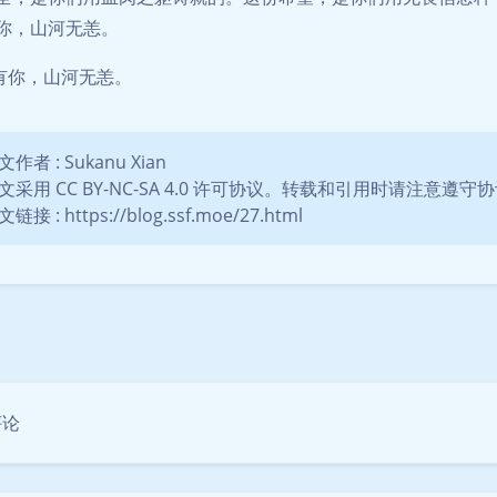
你，山河无恙。
有你，山河无恙。
文作者 : Sukanu Xian
文采用 CC BY-NC-SA 4.0 许可协议。转载和引用时请注意遵
链接 : https://blog.ssf.moe/27.html
豆
评论