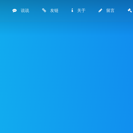
说说
友链
关于
留言