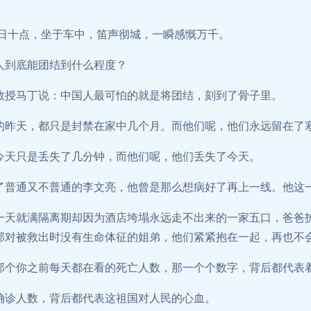
日十点，坐于车中，笛声彻城，一瞬感慨万千。
人到底能团结到什么程度？
教授马丁说：中国人最可怕的就是将团结，刻到了骨子里。
的昨天，都只是封禁在家中几个月。而他们呢，他们永远留在了
今天只是丢失了几分钟，而他们呢，他们丢失了今天。
了普通又不普通的李文亮，他曾是那么想病好了再上一线。他这
一天就满隔离期却因为酒店垮塌永远走不出来的一家五口，爸爸
那对被救出时没有生命体征的姐弟，他们紧紧抱在一起，再也不
那个你之前每天都在看的死亡人数，那一个个数字，背后都代表
确诊人数，背后都代表这祖国对人民的心血。