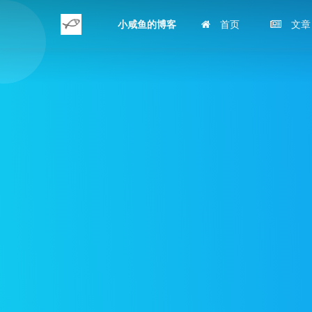
小咸鱼的博客
首页
文章