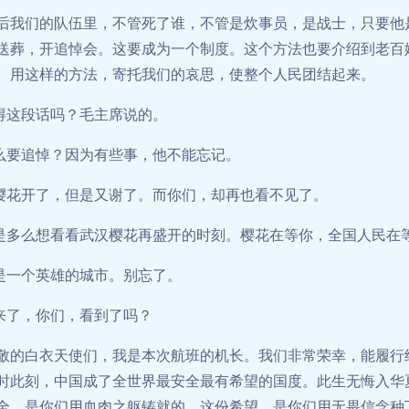
后我们的队伍里，不管死了谁，不管是炊事员，是战士，只要他
送葬，开追悼会。这要成为一个制度。这个方法也要介绍到老百
。用这样的方法，寄托我们的哀思，使整个人民团结起来。
得这段话吗？毛主席说的。
么要追悼？因为有些事，他不能忘记。
樱花开了，但是又谢了。而你们，却再也看不见了。
是多么想看看武汉樱花再盛开的时刻。樱花在等你，全国人民在
是一个英雄的城市。别忘了。
来了，你们，看到了吗？
敬的白衣天使们，我是本次航班的机长。我们非常荣幸，能履行
时此刻，中国成了全世界最安全最有希望的国度。此生无悔入华
全，是你们用血肉之躯铸就的。这份希望，是你们用无畏信念种