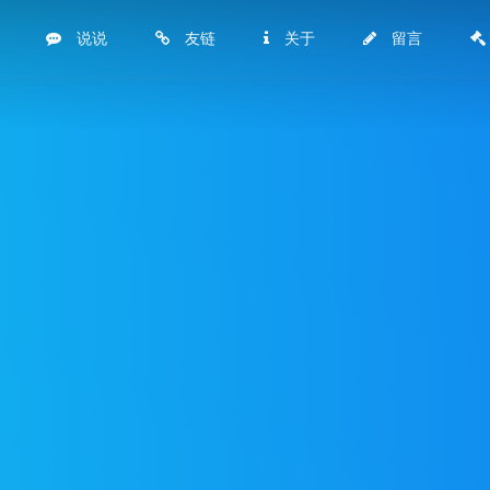
说说
友链
关于
留言