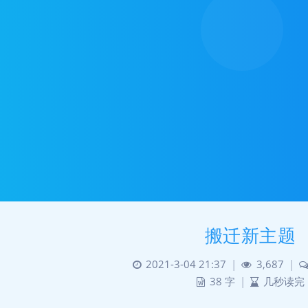
搬迁新主题
2021-3-04 21:37
|
3,687
|
38 字
|
几秒读完