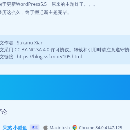
于更新WordPress5.5，原来的主题炸了。。。
经历这么久，终于搬迁新主题完毕。
文作者 : Sukanu Xian
文采用 CC BY-NC-SA 4.0 许可协议。转载和引用时请注意遵
链接 : https://blog.ssf.moe/105.html
豆
评论
呆憨 小咸鱼
Macintosh
Chrome 84.0.4147.125
博主