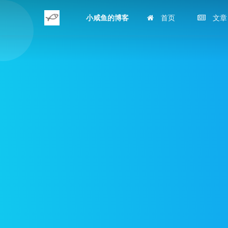
小咸鱼的博客
首页
文章