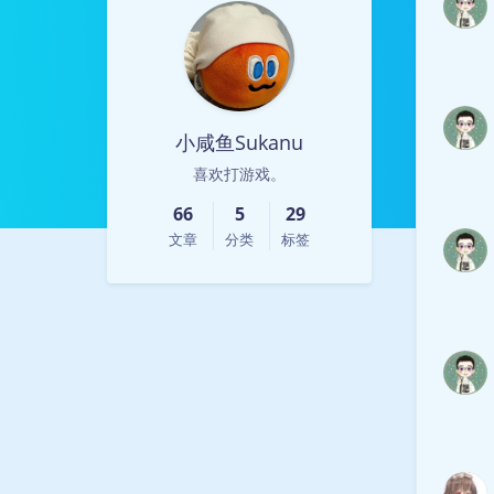
小咸鱼Sukanu
喜欢打游戏。
66
5
29
文章
分类
标签