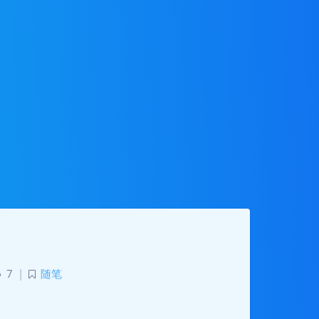
7
|
随笔