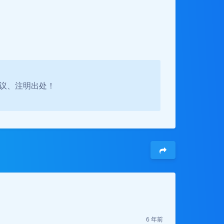
守协议、注明出处！
6 年前