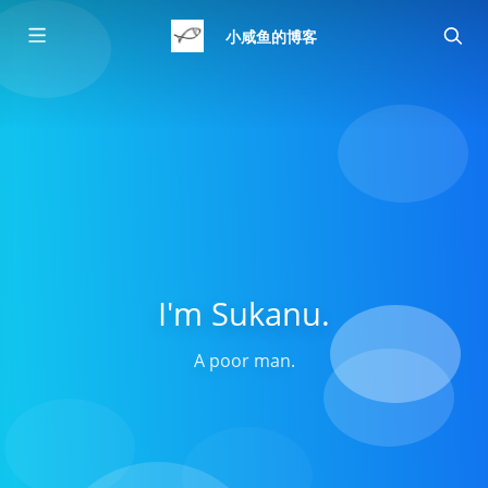
小咸鱼的博客
I'm Sukanu.
A poor man.