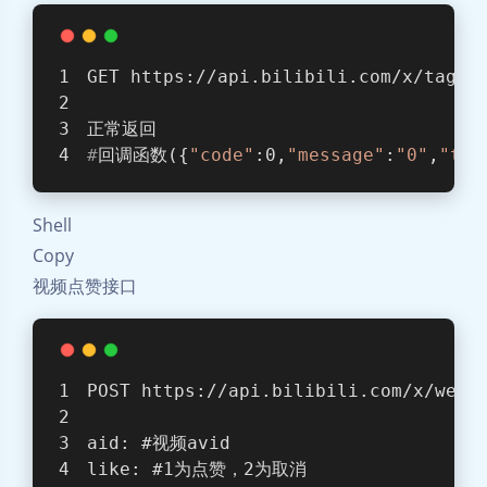
GET https://api.bilibili.com/x/tag/a
正常返回
#
回调函数({
"code"
:0,
"message"
:
"0"
,
"ttl
Shell
Copy
视频点赞接口
POST https://api.bilibili.com/x/web-
aid: 
#视频avid
like: 
#1为点赞，2为取消