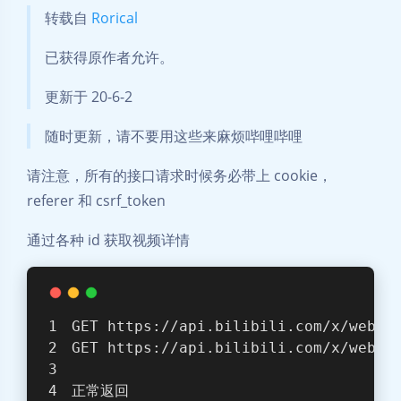
转载自
Rorical
已获得原作者允许。
更新于 20-6-2
随时更新，请不要用这些来麻烦哔哩哔哩
请注意，所有的接口请求时候务必带上 cookie，
referer 和 csrf_token
通过各种 id 获取视频详情
GET https://api.bilibili.com/x/web-i
GET https://api.bilibili.com/x/web-i
正常返回