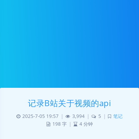
记录B站关于视频的api
2025-7-05 19:57
|
3,994
|
5
|
笔记
198 字
|
4 分钟