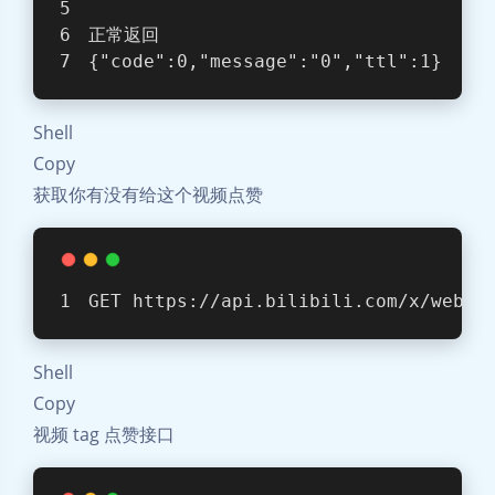
正常返回
{
"code"
:0,
"message"
:
"0"
,
"ttl"
:1
}
Shell
Copy
获取你有没有给这个视频点赞
GET https://api.bilibili.com/x/web-i
Shell
Copy
视频 tag 点赞接口