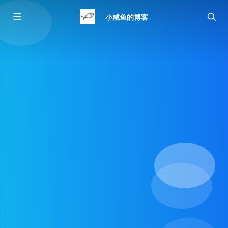
小咸鱼的博客