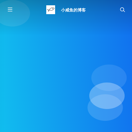
小咸鱼的博客