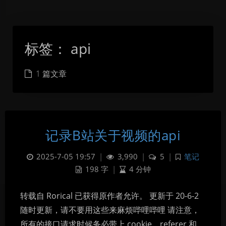
标签：
api
1 篇文章
记录B站关于视频的api
2025-7-05 19:57
|
3,990
|
5
|
笔记
198 字
|
4 分钟
转载自 Rorical 已获得原作者允许。 更新于 20-6-2
随时更新，请不要用这些来麻烦哔哩哔哩 请注意，
所有的接口请求时候务必带上 cookie，referer 和
暗黑模式