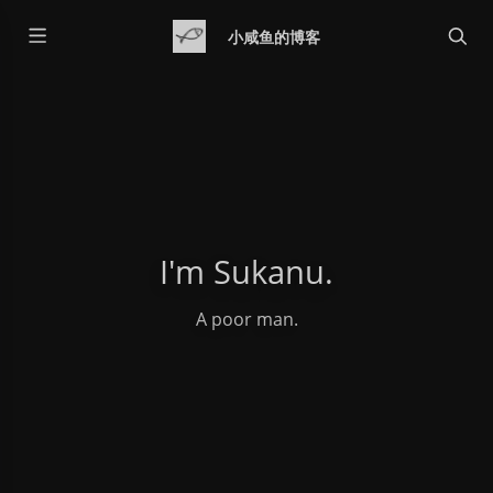
小咸鱼的博客
I'm Sukanu.
A poor man.