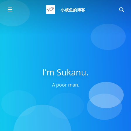
小咸鱼的博客
I'm Sukanu.
A poor man.