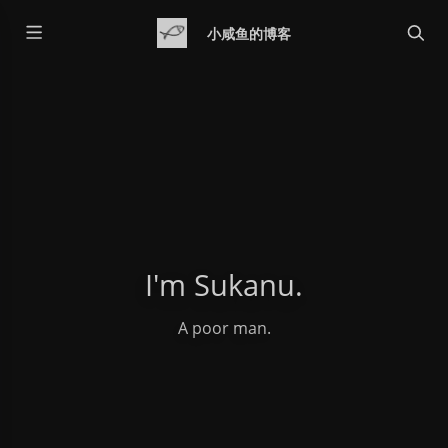
小咸鱼的博客
I'm Sukanu.
A poor man.