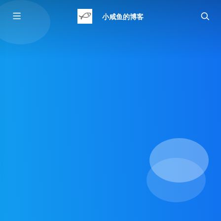
小咸鱼的博客