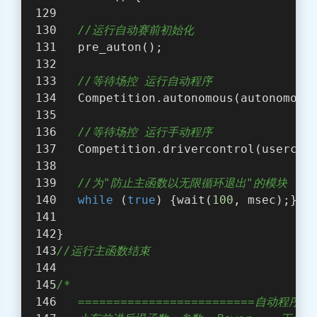
//运行自动赛前初始化
   pre_auton();
//等待场控 运行自动程序
   Competition.autonomous(autonomous
//等待场控 运行手动程序
   Competition.drivercontrol(usercon
//为"防止主函数以无限循环退出"的模块
while
 (
true
) {wait(
100
, msec);}
}
//运行主函数结束
/*
   =========================自动程序函数