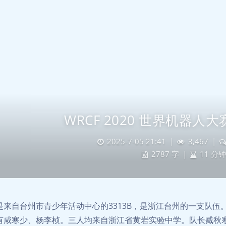
WRCF 2020 世界机器人
2025-7-05 21:41
|
3,467
|
2787 字
|
11 分钟
是来自台州市青少年活动中心的3313B，是浙江台州的一支队伍。
有咸寒少、杨李桢。三人均来自浙江省黄岩实验中学。队长臧秋