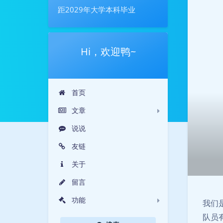
距2029年大学本科毕业
Hi，欢迎鸭~
首页
文章
说说
友链
关于
留言
功能
我们
队员