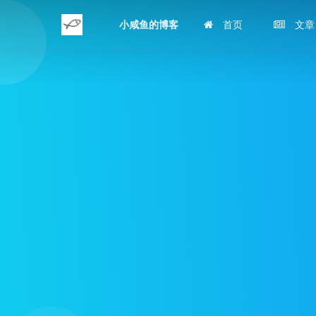
小咸鱼的博客
首页
文章