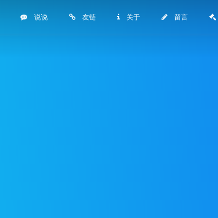
说说
友链
关于
留言