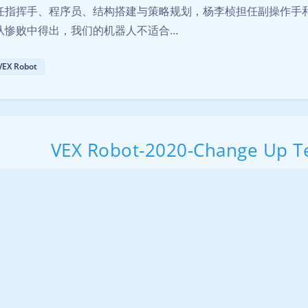
任指挥手、程序员、结构搭建与策略规划，杨李桢担任副操作手和
从惨败中得出，我们的机器人不适合…
VEX Robot
VEX Robot-2020-Change Up 
2025-7-05 19:55
|
3,798
|
1307 字
|
1.1 小
-----------------------------------------------------------------------
Thu Sep 26 2019 */ /* 说 明: 竞赛 模板 */ /* */ /…
Code
VEX Robot