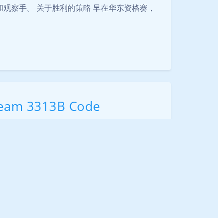
观察手。 关于胜利的策略 早在华东资格赛，
Sans Serif
Serif
浅阴影
深阴影
关闭
日落
暗化
灰度
Team 3313B Code
0
|
笔记
时
---*/ /* */ /* 程序块: main.cpp */ /* 发起人: VEX */ /*