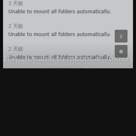
Sans Serif
Serif
浅阴影
深阴影
关闭
日落
暗化
灰度
群晖：Unable to mount all folders
automatically.
2024-11-03 13:23
|
1,164
|
0
|
笔记
62 字
|
几秒读完
一直没找到报错来源。
https://blog.myds.cloud/archives/unable-to-
mount-all-folders-automatically.html 查阅该文章