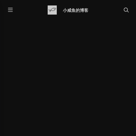
小咸鱼的博客