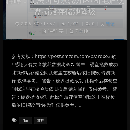
盘损毁存储池降级
2025-7-09 17:57
|
1,031
|
0
|
笔记
1481 字
|
7 分钟
参考文献：https://post.smzdm.com/p/arqxo33g
/ 感谢大佬文章救我数据狗命🤝 警告：硬盘拯救成功
此操作后存储空间我这里在校验后依旧损毁 请勿操
作 仅供参考。 警告：硬盘拯救成功 此操作后存储空
间我这里在校验后依旧损毁 请勿操作 仅供参考。 警
告：硬盘拯救成功 此操作后存储空间我这里在校验
后依旧损毁 请勿操作 仅供参考。…
Nas
群晖