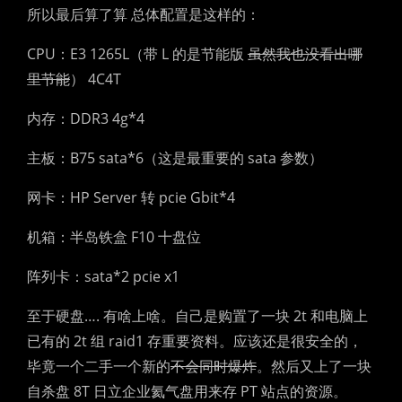
所以最后算了算 总体配置是这样的：
CPU：E3 1265L（带 L 的是节能版
虽然我也没看出哪
里节能
） 4C4T
内存：DDR3 4g*4
主板：B75 sata*6（这是最重要的 sata 参数）
网卡：HP Server 转 pcie Gbit*4
机箱：半岛铁盒 F10 十盘位
阵列卡：sata*2 pcie x1
至于硬盘…. 有啥上啥。自己是购置了一块 2t 和电脑上
已有的 2t 组 raid1 存重要资料。应该还是很安全的，
毕竟一个二手一个新的
不会同时爆炸
。然后又上了一块
自杀盘 8T 日立企业氦气盘用来存 PT 站点的资源。