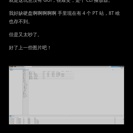
就是这玩意没有 GUI，很难受，是个 CLI 播放器。
我好缺硬盘啊啊啊啊啊 手里现在有 4 个 PT 站，8T 啥
也存不到。
但是又太吵了。
好了上一些图片吧！