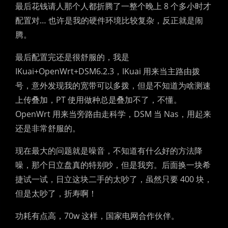
最后花钱请人那个人都折腾了一整个晚上 8 个多小时才
配置对… 也许是我的硬件环境比较复杂，反正就是闹
腾。
最后配置完还是很舒服的，我是
IKuai+OpenWrt+DSM6.2.3，IKuai 用来当主路由拨
号，意外发现我的宽带可以多拨，但是不知道为啥测速
上传叠加，PT 使用做种总是叠加不了，不懂。
OpenWrt 用来当旁路由走科学，DSM 当 Nas，用起来
还是非常舒服的。
现在最大的问题就是噪音，不知道有什么好的方法降
噪，那个日立盘真的特别吵，但是我穷。后面换一块希
捷试一试，日立这块二手的太吵了，虽然只要 400 块，
但是太吵了，折寿啊！
功耗有点高，70w 这样，国家电网合作伙伴。