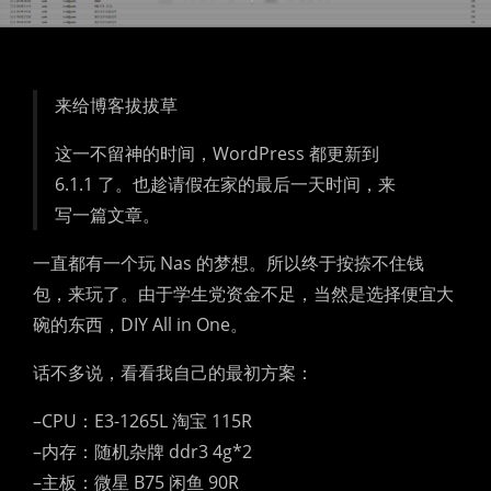
来给博客拔拔草
这一不留神的时间，WordPress 都更新到
6.1.1 了。也趁请假在家的最后一天时间，来
写一篇文章。
一直都有一个玩 Nas 的梦想。所以终于按捺不住钱
包，来玩了。由于学生党资金不足，当然是选择便宜大
碗的东西，DIY All in One。
话不多说，看看我自己的最初方案：
–CPU：E3-1265L 淘宝 115R
–内存：随机杂牌 ddr3 4g*2
–主板：微星 B75 闲鱼 90R