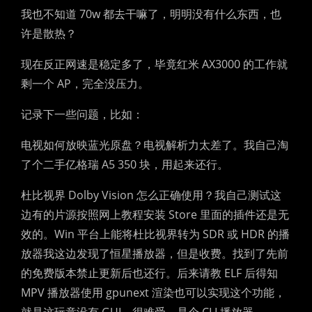
我也不知道 70w 都去干嘛了，明明没有什么东西，也
许是散热？
现在反正网速是稳定多了，毕竟红米 AX3000 的工作就
剩一个 AP，完全没压力。
记录下一些问题，比如：
电视如何放映蓝光原盘？电视解析力太差了。我自己淘
了个二手亿格瑞 A5 350 块，用起来还行。
杜比视界 Dolby Vision 怎么正确使用？我自己测试这
边有的片源按照网上教程安装 Store 里面的插件还是无
效的。Win 平台上能将杜比视界转为 SDR 或 HDR 的播
放器我这边发现了恒星播放器，但是收费。找到了先前
的免费版本禁止更新后也还行。后来请教 ELF 后得知
MPV 播放器使用 gpunext 渲染也可以实现这个功能，