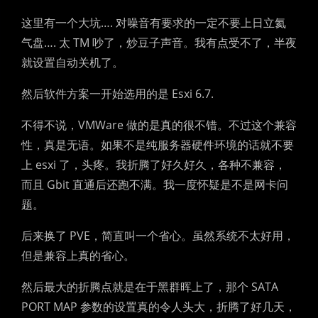
这里有一个大坑…. 对噪音有要求的一定不要上日立氦
气盘…. 太 TM 吵了，炒豆子声音。我有点受不了，半夜
就设置自动关机了。
然后软件方案一开始选用的是 Esxi 6.7.
不得不说，VMWare 做的是真的很不错。不过这个兼容
性，真是无语。如果不是纯服务器硬件环境的话就不要
上 esxi 了，头疼。我折腾了好久好久，各种不兼容，
而且 Gbit 直通后还跑不满。我一度怀疑是不是网卡问
题。
后来换了 PVE，简直叫一个省心。虽然系统不太好用，
但是兼容上真的省心。
然后最大的折腾点就是在于黑群晖上了，那个 SATA
PORT MAP 参数的设置真的令人头大，折腾了好几天，