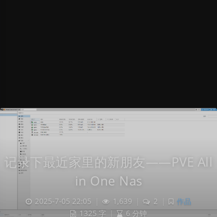
记录下最近家里的新朋友——PVE All
in One Nas
2025-7-05 22:05
|
1,639
|
2
|
作品
1325 字
|
6 分钟