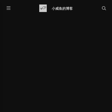
小咸鱼的博客